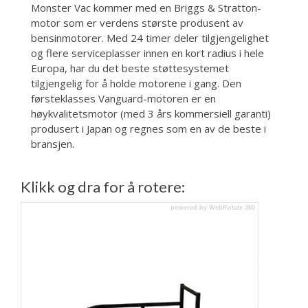
Monster Vac kommer med en Briggs & Stratton-
motor som er verdens største produsent av
bensinmotorer. Med 24 timer deler tilgjengelighet
og flere serviceplasser innen en kort radius i hele
Europa, har du det beste støttesystemet
tilgjengelig for å holde motorene i gang. Den
førsteklasses Vanguard-motoren er en
høykvalitetsmotor (med 3 års kommersiell garanti)
produsert i Japan og regnes som en av de beste i
bransjen.
Klikk og dra for å rotere:
powered by WebRotate 360