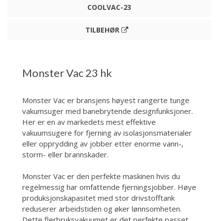
COOLVAC-23
TILBEHØR
Monster Vac 23 hk
Monster Vac er bransjens høyest rangerte tunge
vakumsuger med banebrytende designfunksjoner.
Her er en av markedets mest effektive
vakuumsugere for fjerning av isolasjonsmaterialer
eller opprydding av jobber etter enorme vann-,
storm- eller brannskader.
Monster Vac er den perfekte maskinen hvis du
regelmessig har omfattende fjerningsjobber. Høye
produksjonskapasitet med stor drivstofftank
reduserer arbeidstiden og øker lønnsomheten.
Dette flerbruksvakuumet er det perfekte passet